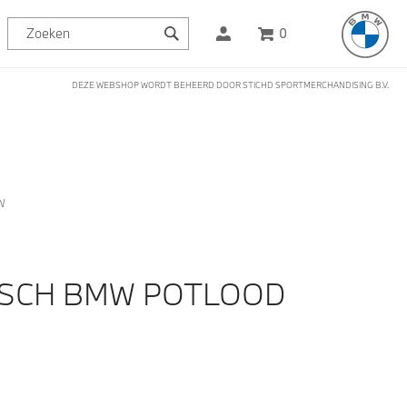
0
DEZE WEBSHOP WORDT BEHEERD DOOR STICHD SPORTMERCHANDISING B.V.
W
SCH BMW POTLOOD