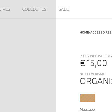
OIRES
COLLECTIES
SALE
HOME
ACCESSOIRES
PRIJS / INCLUSIEF BT
€ 15,00
NIET LEVERBAAR
ORGANI
Maattabel