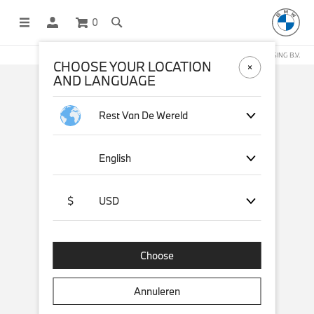
0
DEZE WEBSHOP WORDT BEHEERD DOOR STICHD SPORTMERCHANDISING B.V.
CHOOSE YOUR LOCATION
AND LANGUAGE
Rest Van De Wereld
English
$
USD
Choose
Annuleren