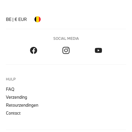
BE | € EUR
SOCIAL MEDIA
HULP
FAQ
Verzending
Retourzendingen
Contact