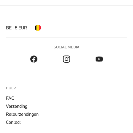
BE | € EUR
SOCIAL MEDIA
HULP
FAQ
Verzending
Retourzendingen
Contact