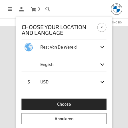
0
DEZE WEBSHOP WORDT BEHEERD DOOR STICHD SPORTMERCHANDISING B.V.
CHOOSE YOUR LOCATION
AND LANGUAGE
Rest Van De Wereld
English
$
USD
Choose
Annuleren