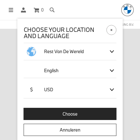
0
DEZE WEBSHOP WORDT BEHEERD DOOR STICHD SPORTMERCHANDISING B.V.
CHOOSE YOUR LOCATION
AND LANGUAGE
Rest Van De Wereld
English
$
USD
Choose
Annuleren