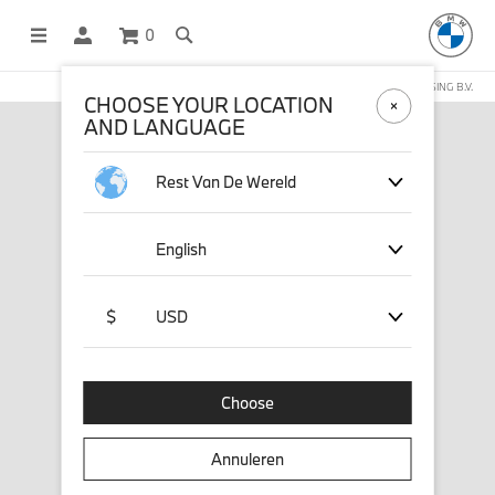
0
DEZE WEBSHOP WORDT BEHEERD DOOR STICHD SPORTMERCHANDISING B.V.
CHOOSE YOUR LOCATION
AND LANGUAGE
Rest Van De Wereld
English
$
USD
Choose
Annuleren