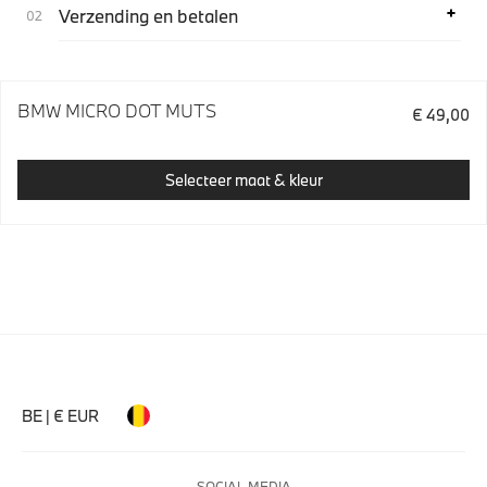
Verzending en betalen
BMW MICRO DOT MUTS
€ 49,00
Selecteer maat & kleur
BE | € EUR
SOCIAL MEDIA