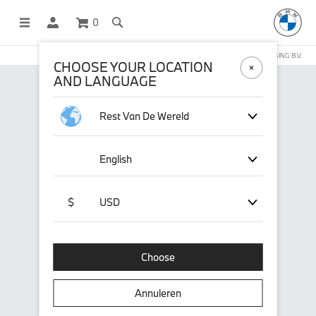
0
DEZE WEBSHOP WORDT BEHEERD DOOR STICHD SPORTMERCHANDISING B.V.
CHOOSE YOUR LOCATION
AND LANGUAGE
Rest Van De Wereld
English
$
USD
Choose
Annuleren