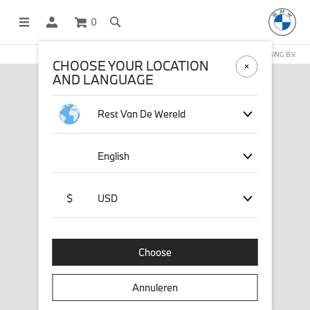
0
DEZE WEBSHOP WORDT BEHEERD DOOR STICHD SPORTMERCHANDISING B.V.
CHOOSE YOUR LOCATION
AND LANGUAGE
Rest Van De Wereld
English
$
USD
Choose
Annuleren