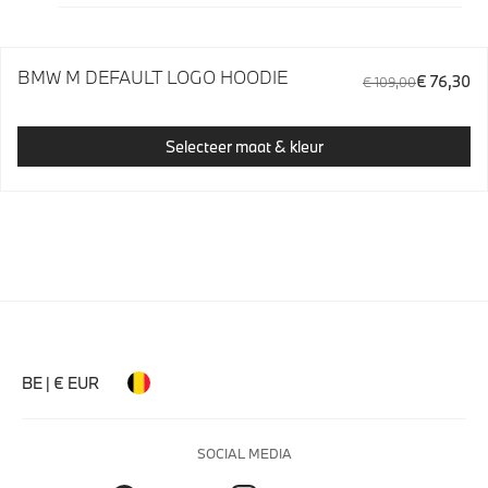
BMW M DEFAULT LOGO HOODIE
€ 76,30
€ 109,00
Selecteer maat & kleur
BE | € EUR
SOCIAL MEDIA