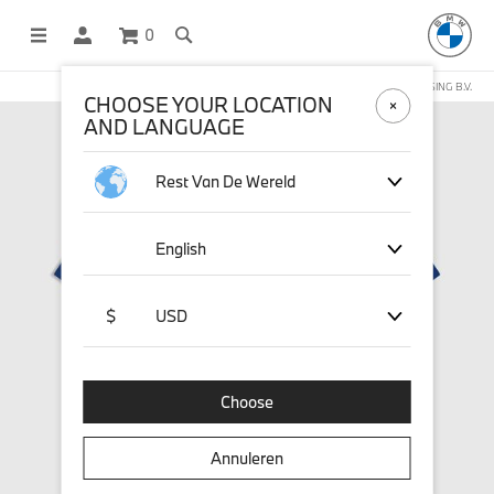
0
DEZE WEBSHOP WORDT BEHEERD DOOR STICHD SPORTMERCHANDISING B.V.
CHOOSE YOUR LOCATION
AND LANGUAGE
Rest Van De Wereld
English
$
USD
Choose
Annuleren