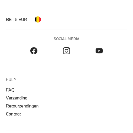
BE | € EUR
SOCIAL MEDIA
HULP
FAQ
Verzending
Retourzendingen
Contact