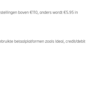
stellingen boven €110, anders wordt €5.95 in
bruikte betaalplatformen zoals Ideal, credit/debit