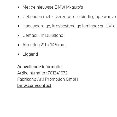
Met de nieuwste BMW M-auto’s
Gebonden met zilveren wire-o binding op zwarte 
Hoogwaardige, krasbestendige laminaat en UV-gl
Gemaakt in Duitsland
Afmeting 211 x 146 mm
Liggend
Aanvullende informatie
Artikelnummer: 701241072
Fabrikant: Arti Promotion GmbH
bmw.com/contact