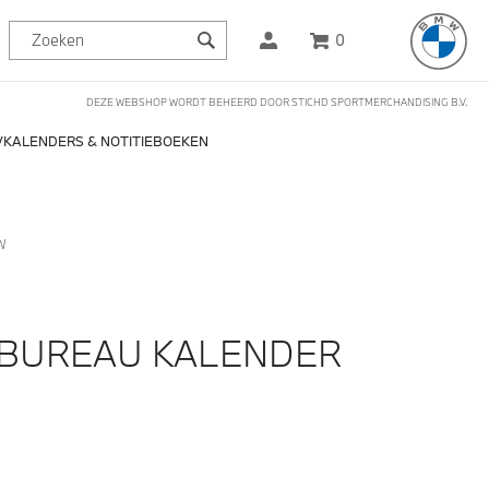
0
DEZE WEBSHOP WORDT BEHEERD DOOR STICHD SPORTMERCHANDISING B.V.
KALENDERS & NOTITIEBOEKEN
W
BUREAU KALENDER