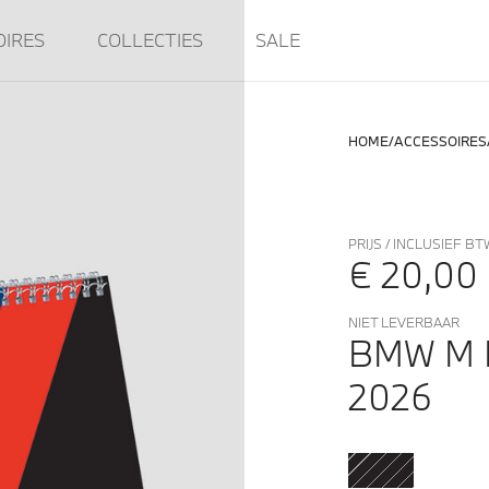
OIRES
COLLECTIES
SALE
HOME
ACCESSOIRES
PRIJS / INCLUSIEF BT
€ 20,00
NIET LEVERBAAR
BMW M 
2026