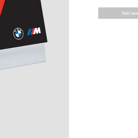
Niet lev