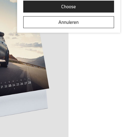
Choose
Annuleren