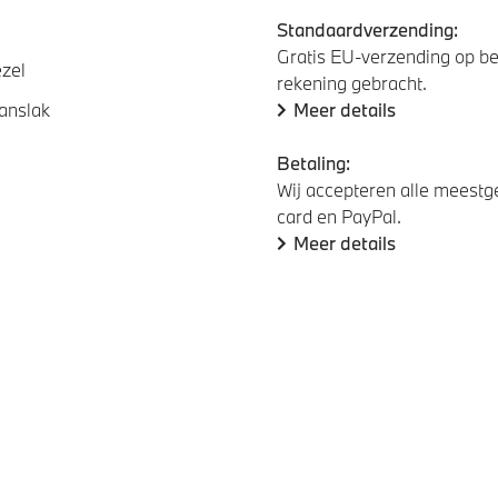
Standaardverzending:
Gratis EU-verzending op be
ezel
rekening gebracht.
anslak
Meer details
Betaling:
Wij accepteren alle meestge
card en PayPal.
Meer details