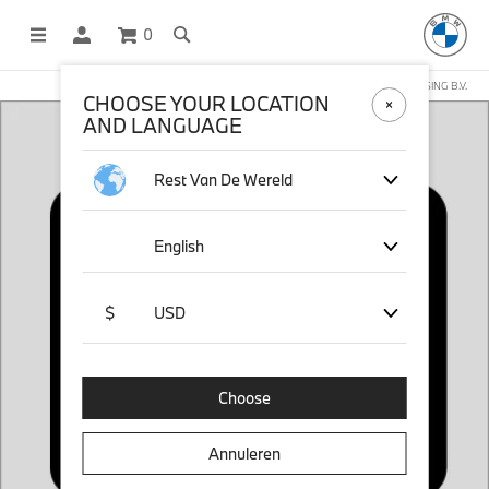
0
DEZE WEBSHOP WORDT BEHEERD DOOR STICHD SPORTMERCHANDISING B.V.
CHOOSE YOUR LOCATION
AND LANGUAGE
Rest Van De Wereld
English
$
USD
Choose
Annuleren