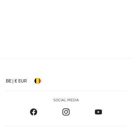
BE | € EUR
SOCIAL MEDIA