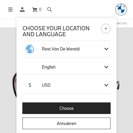
0
DEZE WEBSHOP WORDT BEHEERD DOOR STICHD SPORTMERCHANDISING B.V.
CHOOSE YOUR LOCATION
AND LANGUAGE
Rest Van De Wereld
English
$
USD
Choose
Annuleren