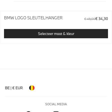
BMW LOGO SLEUTELHANGER
€ 34,30
€ 49,00
Selecteer maat & kleur
BE | € EUR
SOCIAL MEDIA