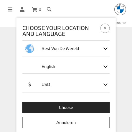
0
DEZE WEBSHOP WORDT BEHEERD DOOR STICHD SPORTMERCHANDISING B.V.
CHOOSE YOUR LOCATION
AND LANGUAGE
Rest Van De Wereld
English
$
USD
Choose
Annuleren