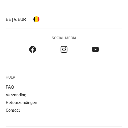
BE | € EUR
SOCIAL MEDIA
HULP
FAQ
Verzending
Retourzendingen
Contact