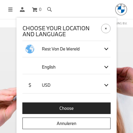
0
DEZE WEBSHOP WORDT BEHEERD DOOR STICHD SPORTMERCHANDISING B.V.
CHOOSE YOUR LOCATION
AND LANGUAGE
Rest Van De Wereld
English
$
USD
Choose
Annuleren