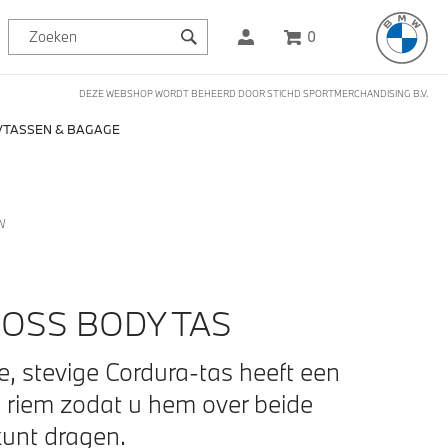
0
DEZE WEBSHOP WORDT BEHEERD DOOR STICHD SPORTMERCHANDISING B.V.
TASSEN & BAGAGE
W
OSS BODY TAS
, stevige Cordura-tas heeft een
riem zodat u hem over beide
unt dragen.