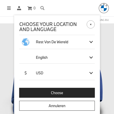
0
DEZE WEBSHOP WORDT BEHEERD DOOR STICHD SPORTMERCHANDISING B.V.
CHOOSE YOUR LOCATION
AND LANGUAGE
Rest Van De Wereld
English
$
USD
Choose
Annuleren