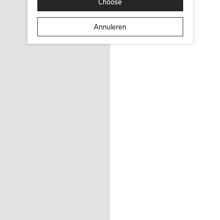
Choose
Annuleren