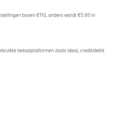
stellingen boven €110, anders wordt €5.95 in
bruikte betaalplatformen zoals Ideal, credit/debit