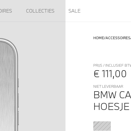
OIRES
COLLECTIES
SALE
HOME
ACCESSOIRES
PRIJS / INCLUSIEF BT
€ 111,00
NIET LEVERBAAR
BMW CA
HOESJE