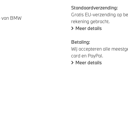
Standaardverzending:
Gratis EU-verzending op be
rp van BMW
rekening gebracht.
Meer details
Betaling:
Wij accepteren alle meestge
card en PayPal.
Meer details