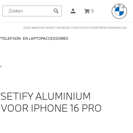
0
DEZE WEBSHOP WORDT BEHEERD DOOR STICHD SPORTMERCHANDISING B.V.
TELEFOON- EN LAPTOPACCESSOIRES
W
SETIFY ALUMINIUM
 VOOR IPHONE 16 PRO