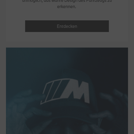
unmöglich, das wahre Design des Fahrzeugs zu
erkennen.
Entdecken