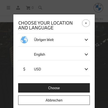
0
OFFICIAL BMW LIFESTYLE SHOP OPERATED BY STICHD SPORTMERCHANDISING B.V.
CHOOSE YOUR LOCATION
AND LANGUAGE
Übrigen Welt
English
$
USD
Choose
Abbrechen