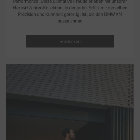
Performance. Diese ultimative Freude erleben mit unserer
Herbst/Winter-Kollektion, in der jedes Stück mit derselben
Präzision und Kühnheit gefertigt ist, die den BMW XM
auszeichnet.
Entdecken