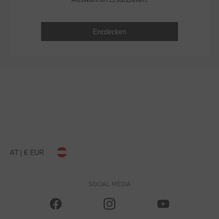
Entdecken
AT | € EUR
SOCIAL MEDIA