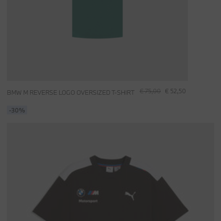
€ 75,00
€ 52,50
BMW M REVERSE LOGO OVERSIZED T-SHIRT
-30%