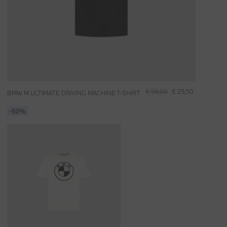
€ 59,00
€ 29,50
BMW M ULTIMATE DRIVING MACHINE T-SHIRT
-50%