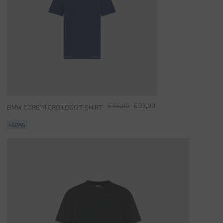
€ 55,00
€ 33,00
BMW CORE MICRO LOGO T-SHIRT
-40%