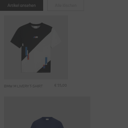
Artikel ansehen
Alle löschen
€ 55,00
BMW M LIVERY T-SHIRT