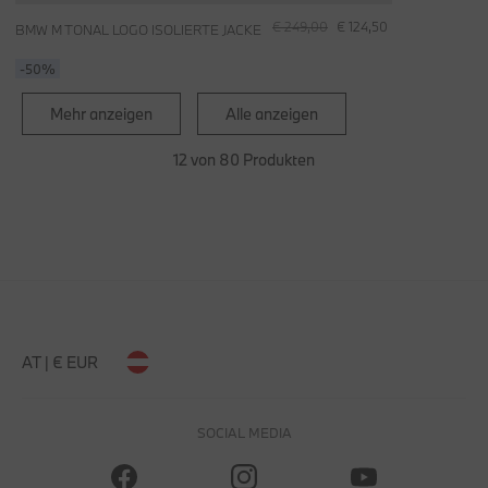
€ 249,00
€ 124,50
BMW M TONAL LOGO ISOLIERTE JACKE
-50%
Mehr anzeigen
Alle anzeigen
12 von 80 Produkten
AT | € EUR
SOCIAL MEDIA