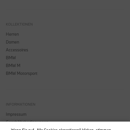
KOLLEKTIONEN
Herren
Damen
Accessoires
BMW
BMW M
BMW Motorsport
INFORMATIONEN
Impressum
Geschäftsbedingungen
Datenschutz