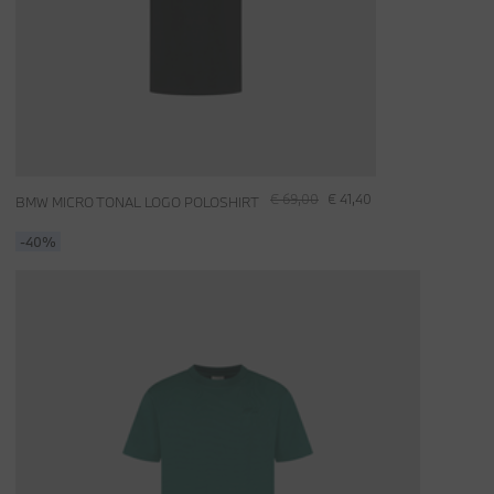
€ 69,00
€ 41,40
BMW MICRO TONAL LOGO POLOSHIRT
-40%