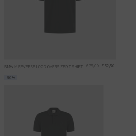
€ 75,00
€ 52,50
BMW M REVERSE LOGO OVERSIZED T-SHIRT
-30%