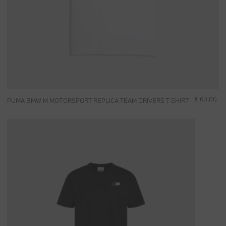
€ 60,00
PUMA BMW M MOTORSPORT REPLICA TEAM DRIVERS T-SHIRT