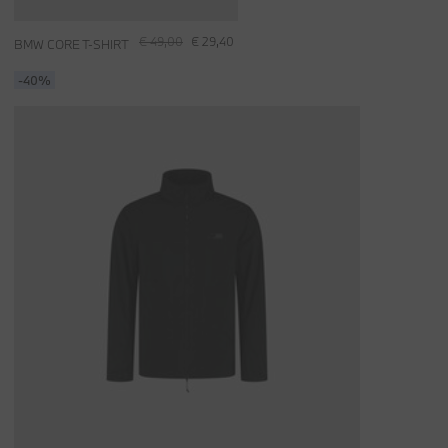
€ 49,00
€ 29,40
BMW CORE T-SHIRT
-40%