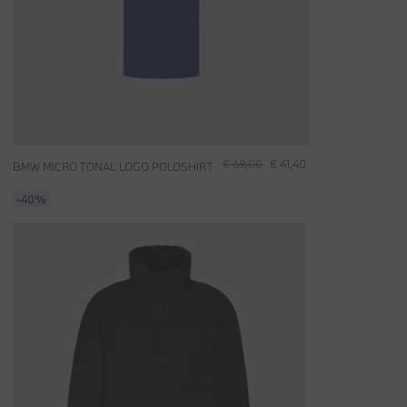
€ 69,00
€ 41,40
BMW MICRO TONAL LOGO POLOSHIRT
-40%