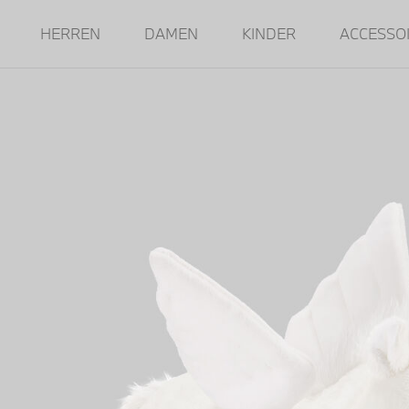
HERREN
DAMEN
KINDER
ACCESSO