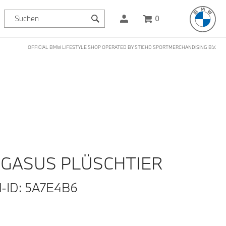
0
OFFICIAL BMW LIFESTYLE SHOP OPERATED BY STICHD SPORTMERCHANDISING B.V.
GASUS PLÜSCHTIER
l-ID: 5A7E4B6