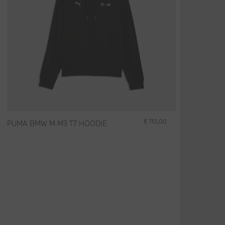
€ 110,00
PUMA BMW M M3 T7 HOODIE