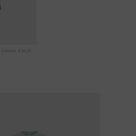
€ 129,00
€ 64,50