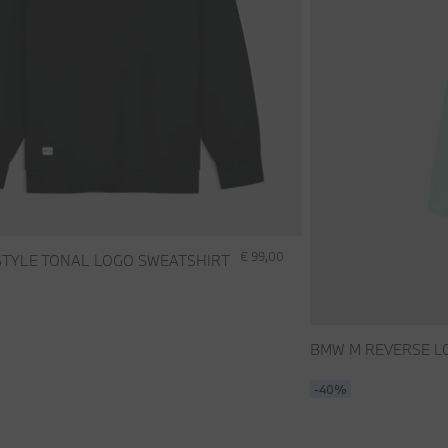
€ 99,00
STYLE TONAL LOGO SWEATSHIRT
BMW M REVERSE L
-40%