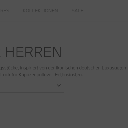
IRES
KOLLEKTIONEN
SALE
R HERREN
gsstücke, inspiriert von der ikonischen deutschen Luxusautom
Look für Kapuzenpullover-Enthusiasten.