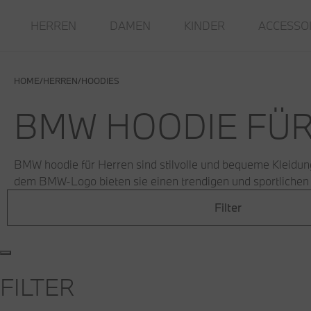
HERREN
DAMEN
KINDER
ACCESSO
HOME
HERREN
HOODIES
BMW HOODIE FÜ
BMW hoodie für Herren sind stilvolle und bequeme Kleidun
dem BMW-Logo bieten sie einen trendigen und sportlichen 
Filter
FILTER