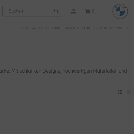
0
OFFICIAL BMW LIFESTYLE SHOP OPERATED BY STICHD SPORTMERCHANDISING B.V.
arke. Mit schlanken Designs, hochwertigen Materialien und