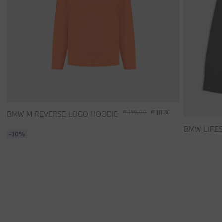
€ 159,00
€ 111,30
BMW M REVERSE LOGO HOODIE
BMW LIFE
-30%