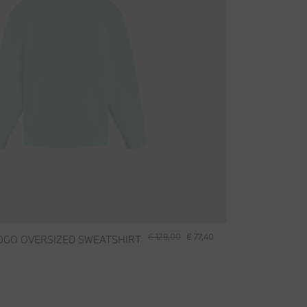
€ 129,00
€ 77,40
OGO OVERSIZED SWEATSHIRT