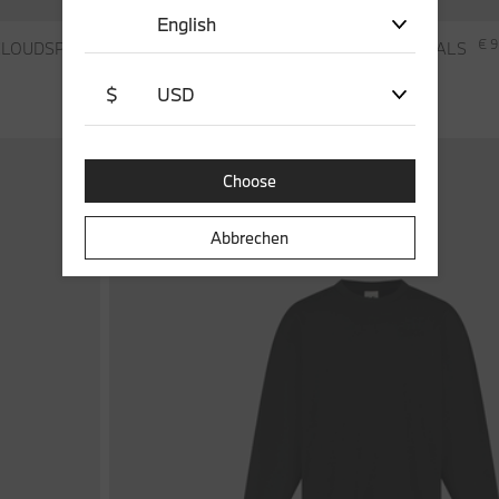
English
€ 
LOUDSPUN TONAL LOGO REISSVERSCHLUSS BIS ZUM HALS
$
USD
Choose
Abbrechen