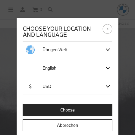
0
OFFICIAL BMW LIFESTYLE SHOP OPERATED BY STICHD SPORTMERCHANDISING B.V.
CHOOSE YOUR LOCATION
AND LANGUAGE
Übrigen Welt
English
$
USD
Choose
Abbrechen