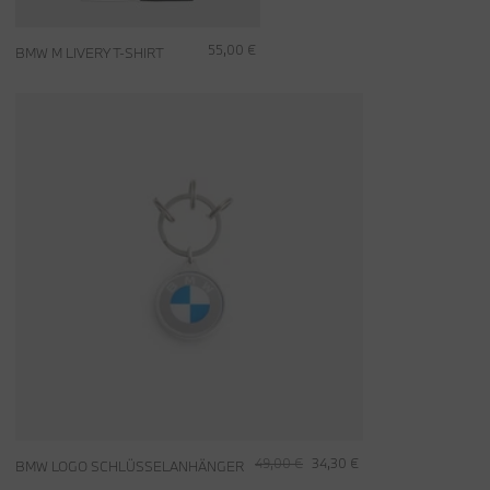
55,00 €
BMW M LIVERY T-SHIRT
49,00 €
34,30 €
BMW LOGO SCHLÜSSELANHÄNGER