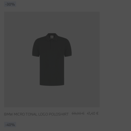
-30%
69,00 €
41,40 €
BMW MICRO TONAL LOGO POLOSHIRT
-40%