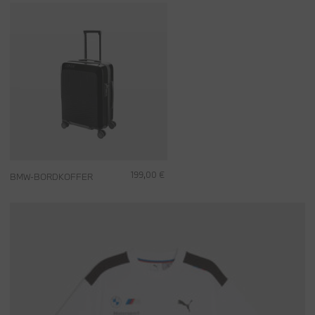
199,00 €
BMW-BORDKOFFER