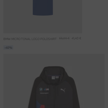
69,00 €
41,40 €
BMW MICRO TONAL LOGO POLOSHIRT
-40%