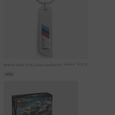
45,00 €
31,50 €
BMW M SERIE SCHLÜSSELANHÄNGER
-30%