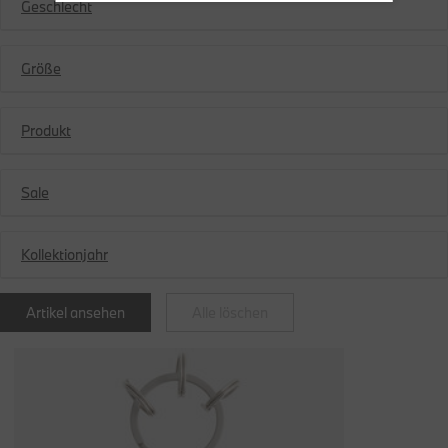
Geschlecht
Größe
Produkt
Sale
Kollektionjahr
Artikel ansehen
Alle löschen