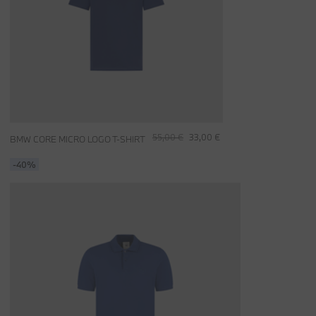
55,00 €
33,00 €
BMW CORE MICRO LOGO T-SHIRT
-40%