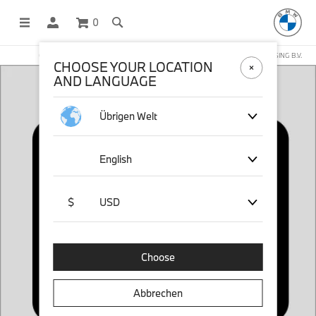
0
OFFICIAL BMW LIFESTYLE SHOP OPERATED BY STICHD SPORTMERCHANDISING B.V.
CHOOSE YOUR LOCATION
AND LANGUAGE
Übrigen Welt
English
$
USD
Choose
Abbrechen