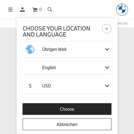
0
OFFICIAL BMW LIFESTYLE SHOP OPERATED BY STICHD SPORTMERCHANDISING B.V.
CHOOSE YOUR LOCATION
AND LANGUAGE
Übrigen Welt
English
$
USD
Choose
Abbrechen