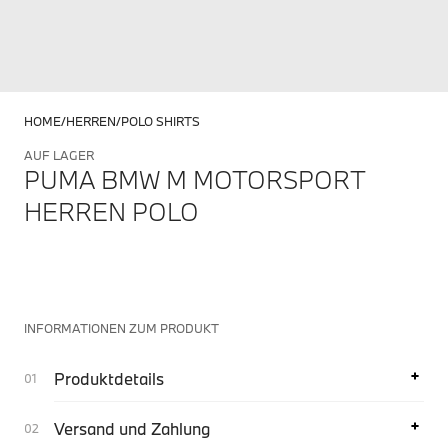
HOME
HERREN
POLO SHIRTS
AUF LAGER
PUMA BMW M MOTORSPORT
HERREN POLO
INFORMATIONEN ZUM PRODUKT
Produktdetails
Versand und Zahlung