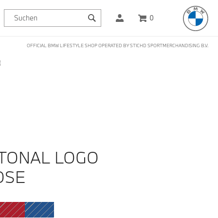
0
OFFICIAL BMW LIFESTYLE SHOP OPERATED BY STICHD SPORTMERCHANDISING B.V.
E
TONAL LOGO
OSE