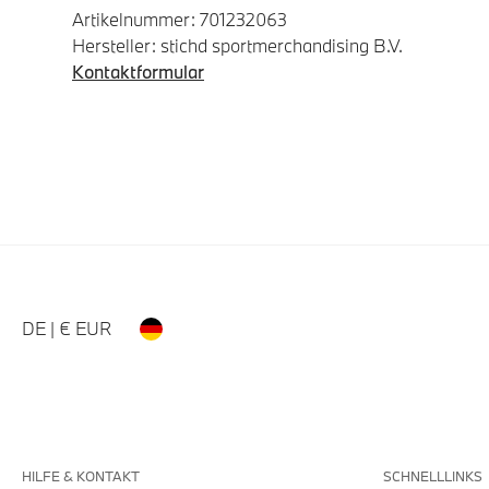
Artikelnummer: 701232063
Hersteller: stichd sportmerchandising B.V.
Kontaktformular
DE | € EUR
HILFE & KONTAKT
SCHNELLLINKS