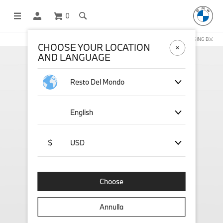
0
NEGOZIO ONLINE GESTITO DA STICHD SPORTMERCHANDISING B.V.
CHOOSE YOUR LOCATION
AND LANGUAGE
Resto Del Mondo
English
$
USD
Choose
Annulla