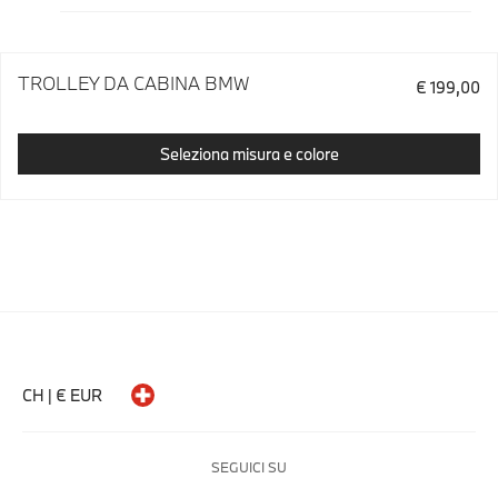
TROLLEY DA CABINA BMW
€ 199,00
Seleziona misura e colore
CH | € EUR
SEGUICI SU