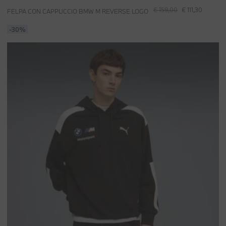
€ 159,00
€ 111,30
FELPA CON CAPPUCCIO BMW M REVERSE LOGO
-30%