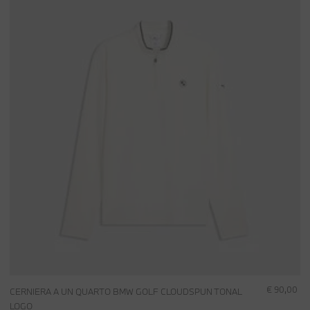
€ 90,00
CERNIERA A UN QUARTO BMW GOLF CLOUDSPUN TONAL
LOGO