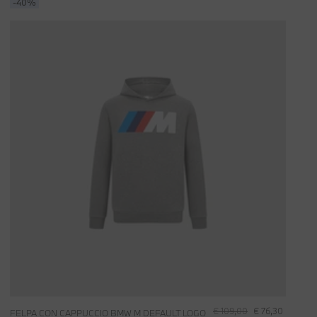
-40%
€ 109,00
€ 76,30
FELPA CON CAPPUCCIO BMW M DEFAULT LOGO