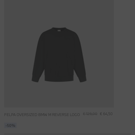
€ 129,00
€ 64,50
FELPA OVERSIZED BMW M REVERSE LOGO
-50%