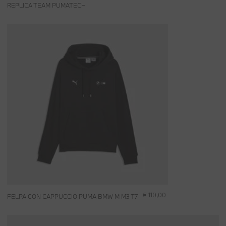
REPLICA TEAM PUMATECH
€ 110,00
FELPA CON CAPPUCCIO PUMA BMW M M3 T7