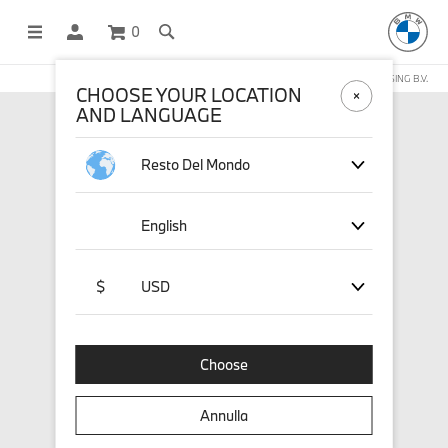
0
NEGOZIO ONLINE GESTITO DA STICHD SPORTMERCHANDISING B.V.
CHOOSE YOUR LOCATION
AND LANGUAGE
Resto Del Mondo
English
$
USD
Choose
Annulla