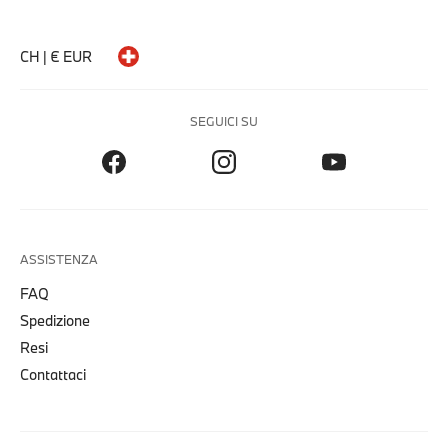
CH | € EUR
SEGUICI SU
ASSISTENZA
FAQ
Spedizione
Resi
Contattaci