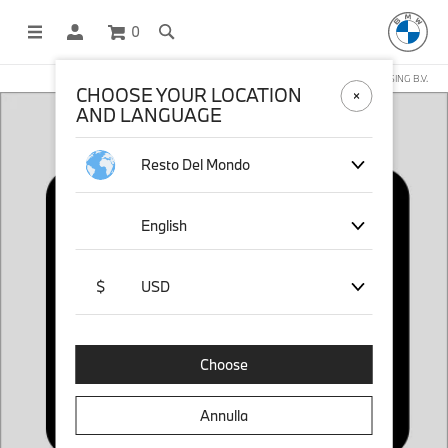
0
NEGOZIO ONLINE GESTITO DA STICHD SPORTMERCHANDISING B.V.
CHOOSE YOUR LOCATION
AND LANGUAGE
Resto Del Mondo
English
$
USD
Choose
Annulla