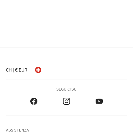
CH | € EUR
SEGUICI SU
ASSISTENZA