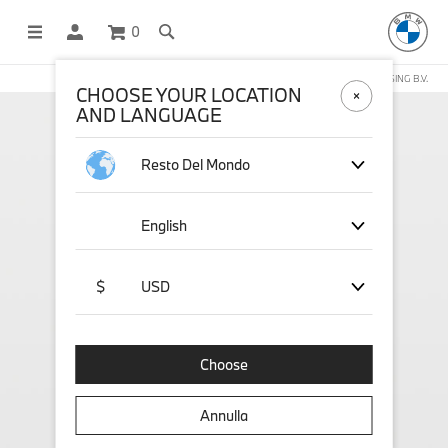
0
NEGOZIO ONLINE GESTITO DA STICHD SPORTMERCHANDISING B.V.
CHOOSE YOUR LOCATION
AND LANGUAGE
Resto Del Mondo
English
$
USD
Choose
Annulla