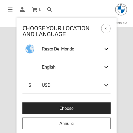
0
NEGOZIO ONLINE GESTITO DA STICHD SPORTMERCHANDISING B.V.
CHOOSE YOUR LOCATION
AND LANGUAGE
Resto Del Mondo
English
$
USD
Choose
Annulla