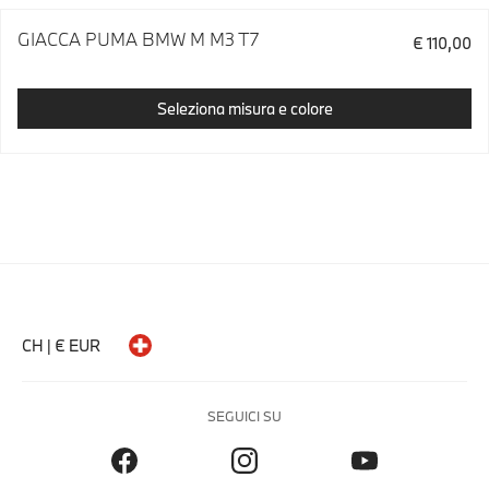
GIACCA PUMA BMW M M3 T7
€ 110,00
Seleziona misura e colore
CH | € EUR
SEGUICI SU