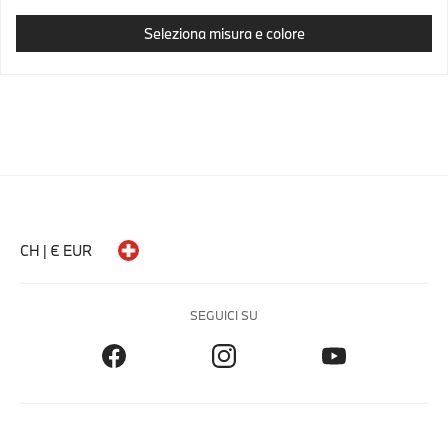
Seleziona misura e colore
CH | € EUR
SEGUICI SU