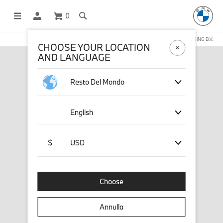
0
NEGOZIO ONLINE GESTITO DA STICHD SPORTMERCHANDISING B.V.
CHOOSE YOUR LOCATION
AND LANGUAGE
Resto Del Mondo
English
$
USD
Choose
Annulla