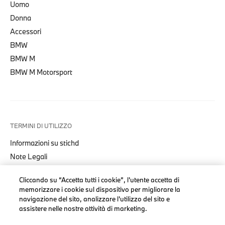
Uomo
Donna
Accessori
BMW
BMW M
BMW M Motorsport
TERMINI DI UTILIZZO
Informazioni su stichd
Note Legali
Informativa Privacy
Cliccando su “Accetta tutti i cookie”, l'utente accetta di
Cookies
memorizzare i cookie sul dispositivo per migliorare la
Accessibility Act
navigazione del sito, analizzare l'utilizzo del sito e
assistere nelle nostre attività di marketing.