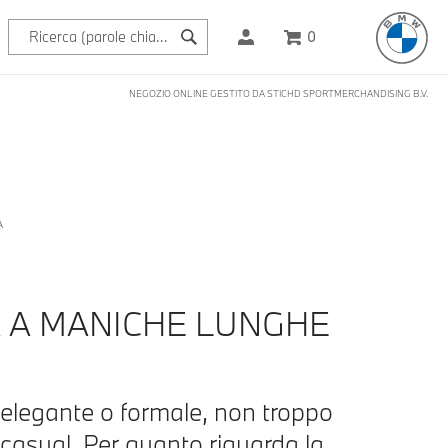
0
NEGOZIO ONLINE GESTITO DA STICHD SPORTMERCHANDISING B.V.
A
A A MANICHE LUNGHE
elegante o formale, non troppo
 casual. Per quanto riguarda la