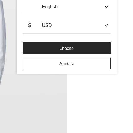
English
$
USD
Choose
Annulla