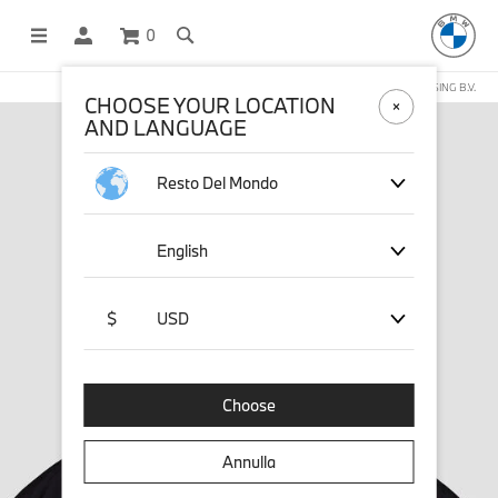
0
NEGOZIO ONLINE GESTITO DA STICHD SPORTMERCHANDISING B.V.
CHOOSE YOUR LOCATION
AND LANGUAGE
Resto Del Mondo
English
$
USD
Choose
Annulla