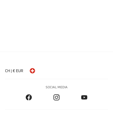
CH | € EUR
SOCIAL MEDIA