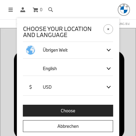
0
OFFICIAL BMW LIFESTYLE SHOP OPERATED BY STICHD SPORTMERCHANDISING B.V.
CHOOSE YOUR LOCATION
AND LANGUAGE
Übrigen Welt
English
$
USD
Choose
Abbrechen