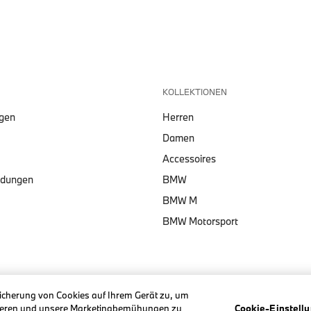
KOLLEKTIONEN
lgen
Herren
Damen
Accessoires
ndungen
BMW
BMW M
BMW Motorsport
eicherung von Cookies auf Ihrem Gerät zu, um
ysieren und unsere Marketingbemühungen zu
Cookie-Einstell