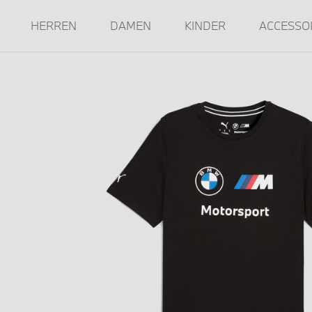
HERREN
DAMEN
KINDER
ACCESSO