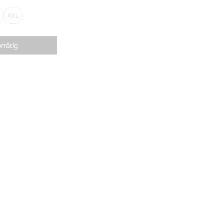
XXL
rrätig