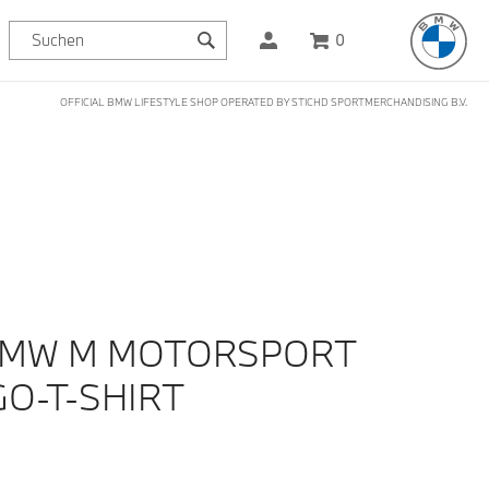
0
OFFICIAL BMW LIFESTYLE SHOP OPERATED BY STICHD SPORTMERCHANDISING B.V.
BMW M MOTORSPORT
GO-T-SHIRT