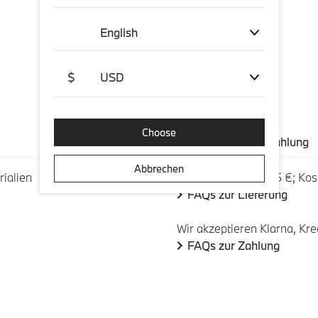
English
$
USD
Choose
Versand und Zahlung
Abbrechen
ialien
Versandkosten: 5,95 €; Kos
FAQs zur Lieferung
Wir akzeptieren Klarna, Kre
FAQs zur Zahlung