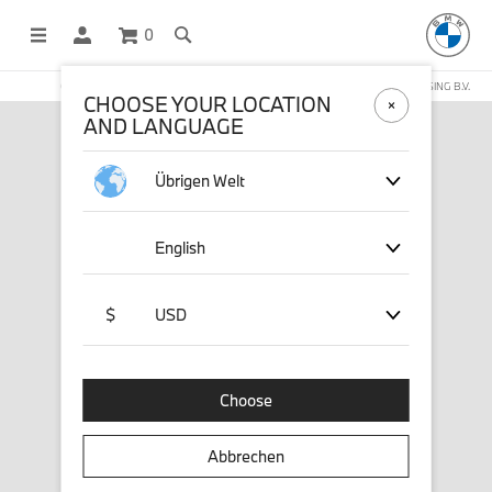
0
OFFICIAL BMW LIFESTYLE SHOP OPERATED BY STICHD SPORTMERCHANDISING B.V.
CHOOSE YOUR LOCATION
AND LANGUAGE
Übrigen Welt
English
$
USD
Choose
Abbrechen