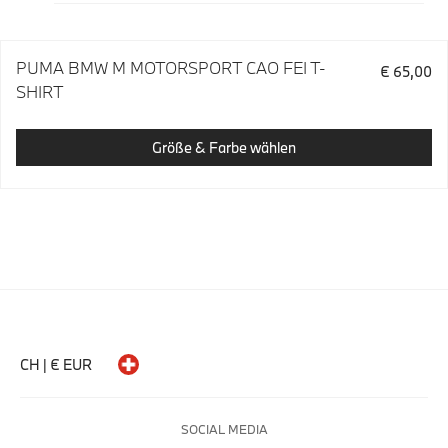
PUMA BMW M MOTORSPORT CAO FEI T-
€ 65,00
SHIRT
Größe & Farbe wählen
CH | € EUR
SOCIAL MEDIA