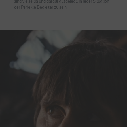
sind vielseitig und darauf ausgelegt, in jeder Situation
der Perfekte Begleiter zu sein.