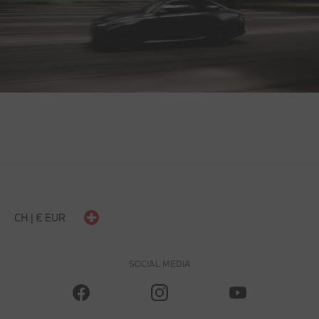
CH | € EUR
SOCIAL MEDIA