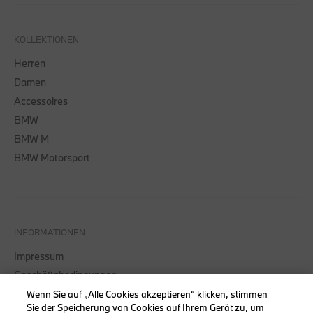
KOLLEKTIONEN
Herren
Damen
Accessoires
BMW
BMW M
BMW Motorsport
INFORMATIONEN
Impressum
Geschäftsbedingungen
Datenschutz
Wenn Sie auf „Alle Cookies akzeptieren“ klicken, stimmen
Sie der Speicherung von Cookies auf Ihrem Gerät zu, um
Cookies