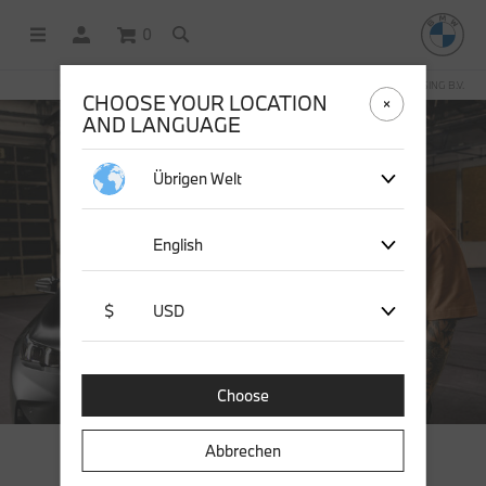
0
OFFICIAL BMW LIFESTYLE SHOP OPERATED BY STICHD SPORTMERCHANDISING B.V.
CHOOSE YOUR LOCATION
AND LANGUAGE
Übrigen Welt
English
$
USD
Choose
Abbrechen