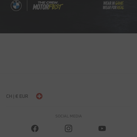
CH | € EUR
SOCIAL MEDIA