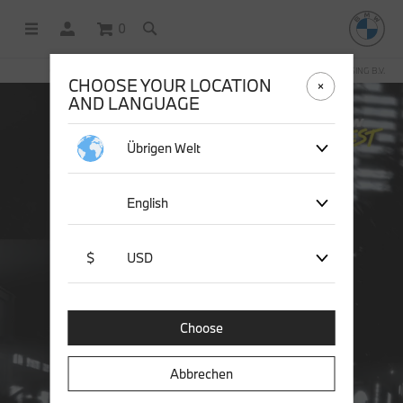
0
OFFICIAL BMW LIFESTYLE SHOP OPERATED BY STICHD SPORTMERCHANDISING B.V.
CHOOSE YOUR LOCATION
AND LANGUAGE
Übrigen Welt
English
$
USD
Choose
Abbrechen