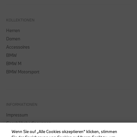
KOLLEKTIONEN
Herren
Damen
Accessoires
BMW
BMW M
BMW Motorsport
INFORMATIONEN
Impressum
Geschäftsbedingungen
Datenschutz
Wenn Sie auf „Alle Cookies akzeptieren“ klicken, stimmen