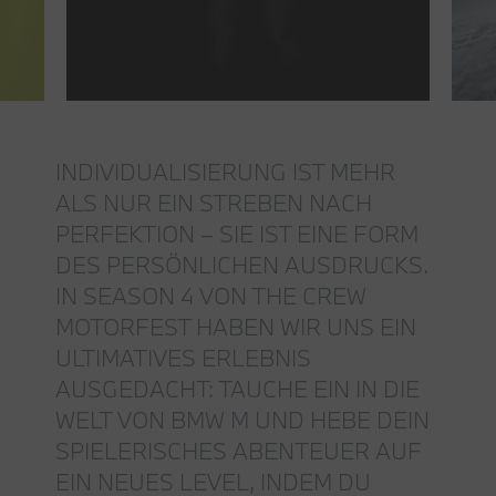
INDIVIDUALISIERUNG IST MEHR
ALS NUR EIN STREBEN NACH
PERFEKTION – SIE IST EINE FORM
DES PERSÖNLICHEN AUSDRUCKS.
IN SEASON 4 VON THE CREW
MOTORFEST HABEN WIR UNS EIN
ULTIMATIVES ERLEBNIS
AUSGEDACHT: TAUCHE EIN IN DIE
WELT VON BMW M UND HEBE DEIN
SPIELERISCHES ABENTEUER AUF
EIN NEUES LEVEL, INDEM DU