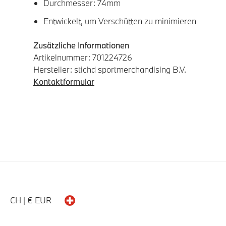
Durchmesser: 74mm
Entwickelt, um Verschütten zu minimieren
Zusätzliche Informationen
Artikelnummer: 701224726
Hersteller: stichd sportmerchandising B.V.
Kontaktformular
CH | € EUR