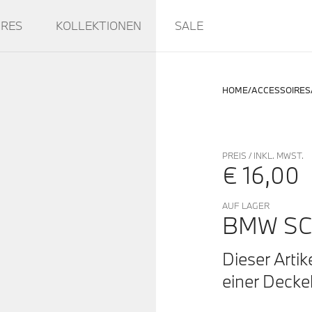
IRES
KOLLEKTIONEN
SALE
HOME
ACCESSOIRES
PREIS / INKL. MWST.
€ 16,00
AUF LAGER
BMW SC
Dieser Artik
einer Decke