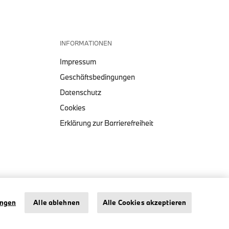
INFORMATIONEN
Impressum
Geschäftsbedingungen
Datenschutz
Cookies
Erklärung zur Barrierefreiheit
BMW SCHMALER DECKEL
Impressum
Datenschutz
Cookies
ungen
Alle ablehnen
Alle Cookies akzeptieren