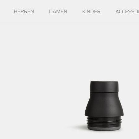
HERREN
DAMEN
KINDER
ACCESSO