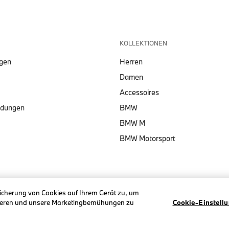
KOLLEKTIONEN
lgen
Herren
Damen
Accessoires
ndungen
BMW
BMW M
BMW Motorsport
eicherung von Cookies auf Ihrem Gerät zu, um
ysieren und unsere Marketingbemühungen zu
Cookie-Einstell