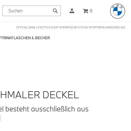
0
OFFICIAL BMW LIFESTYLE SHOP OPERATED BY STICHD SPORTMERCHANDISING B.V.
TRINKFLASCHEN & BECHER
HMALER DECKEL
el besteht ausschließlich aus
l