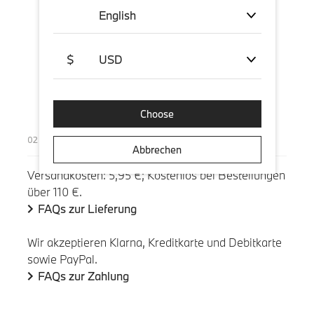
English
$
USD
Choose
Versand und Zahlung
Abbrechen
Versandkosten: 5,95 €; Kostenlos bei Bestellungen
über 110 €.
FAQs zur Lieferung
Wir akzeptieren Klarna, Kreditkarte und Debitkarte
sowie PayPal.
FAQs zur Zahlung