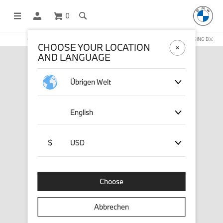
0
OFFICIAL BMW LIFESTYLE SHOP OPERATED BY STICHD SPORTMERCHANDISING B.V.
CHOOSE YOUR LOCATION
AND LANGUAGE
Übrigen Welt
English
$
USD
Choose
Abbrechen