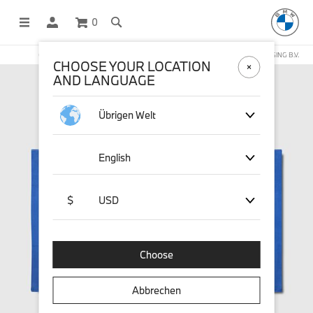
0
OFFICIAL BMW LIFESTYLE SHOP OPERATED BY STICHD SPORTMERCHANDISING B.V.
CHOOSE YOUR LOCATION
AND LANGUAGE
Übrigen Welt
English
$
USD
Choose
Abbrechen