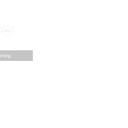
XXL
rrätig