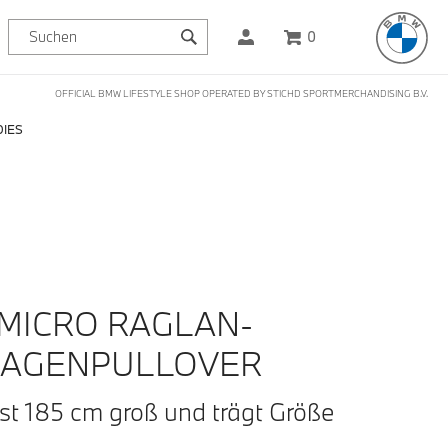
0
OFFICIAL BMW LIFESTYLE SHOP OPERATED BY STICHD SPORTMERCHANDISING B.V.
IES
MICRO RAGLAN-
RAGENPULLOVER
st 185 cm groß und trägt Größe