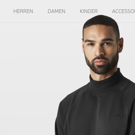
HERREN
DAMEN
KINDER
ACCESSO