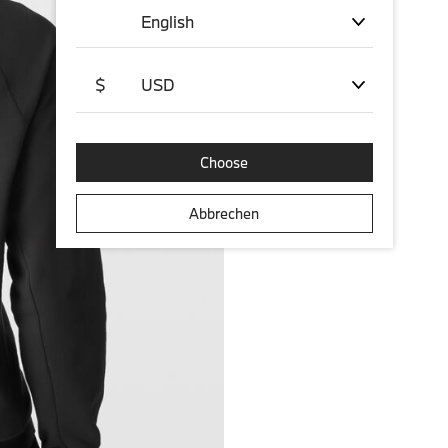
English
$
USD
Choose
Abbrechen