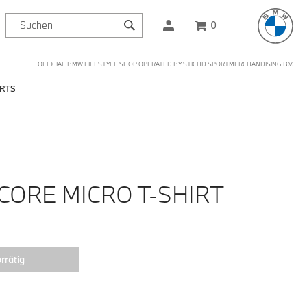
0
OFFICIAL BMW LIFESTYLE SHOP OPERATED BY STICHD SPORTMERCHANDISING B.V.
IRTS
CORE MICRO T-SHIRT
rrätig