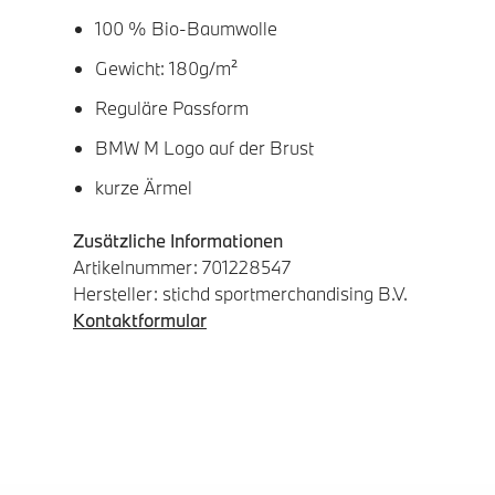
100 % Bio-Baumwolle
Gewicht: 180g/m²
Reguläre Passform
BMW M Logo auf der Brust
kurze Ärmel
Zusätzliche Informationen
Artikelnummer: 701228547
Hersteller: stichd sportmerchandising B.V.
Kontaktformular