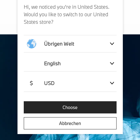
Hi, we noticed you’re in United States.
Would you like to switch to our United
States store?
Übrigen Welt
English
$
USD
Choose
Abbrechen