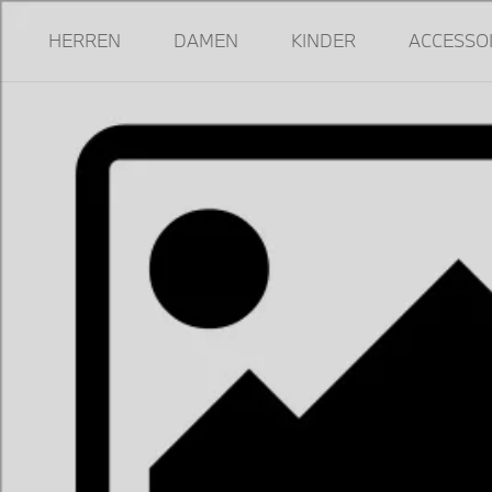
HERREN
DAMEN
KINDER
ACCESSO