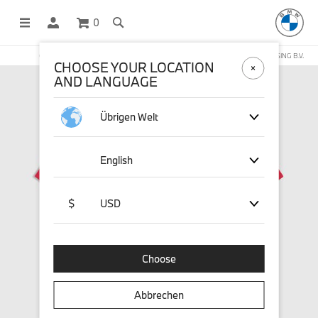
0
OFFICIAL BMW LIFESTYLE SHOP OPERATED BY STICHD SPORTMERCHANDISING B.V.
CHOOSE YOUR LOCATION
AND LANGUAGE
Übrigen Welt
English
$
USD
Choose
Abbrechen