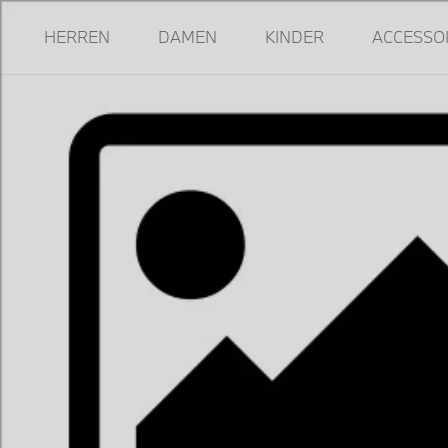
HERREN
DAMEN
KINDER
ACCESSO