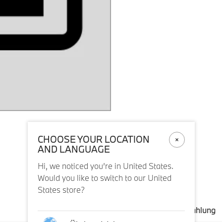
CHOOSE YOUR LOCATION
AND LANGUAGE
Hi, we noticed you’re in United States.
Would you like to switch to our United
States store?
Versand und Zahlung