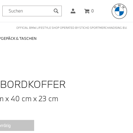
0
OFFICIAL BMW LIFESTYLE SHOP OPERATED BY STICHD SPORTMERCHANDISING B.V.
GEPÄCK & TASCHEN
-BORDKOFFER
m x 40 cm x 23 cm
rrätig