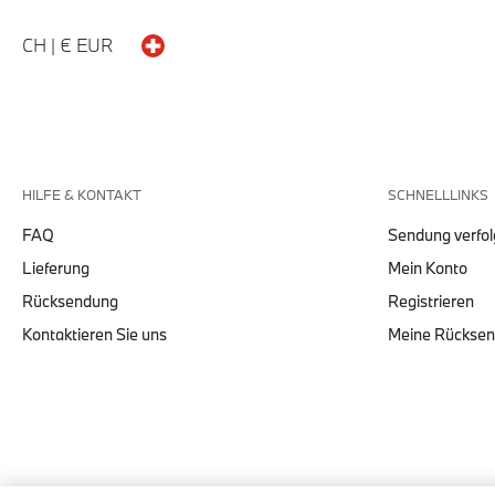
CH | € EUR
HILFE & KONTAKT
SCHNELLLINKS
FAQ
Sendung verfo
Lieferung
Mein Konto
Rücksendung
Registrieren
Kontaktieren Sie uns
Meine Rückse