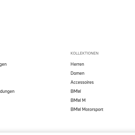
KOLLEKTIONEN
lgen
Herren
Damen
Accessoires
ndungen
BMW
BMW M
BMW Motorsport