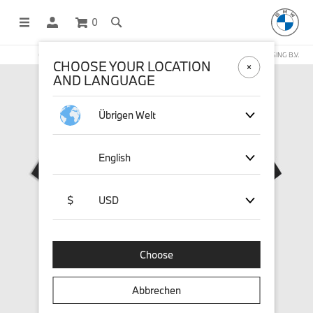
0
OFFICIAL BMW LIFESTYLE SHOP OPERATED BY STICHD SPORTMERCHANDISING B.V.
CHOOSE YOUR LOCATION
AND LANGUAGE
Übrigen Welt
English
$
USD
Choose
Abbrechen