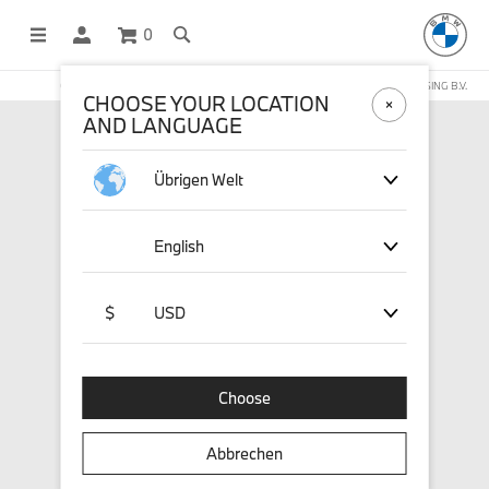
0
OFFICIAL BMW LIFESTYLE SHOP OPERATED BY STICHD SPORTMERCHANDISING B.V.
CHOOSE YOUR LOCATION
AND LANGUAGE
Übrigen Welt
English
$
USD
Choose
Abbrechen