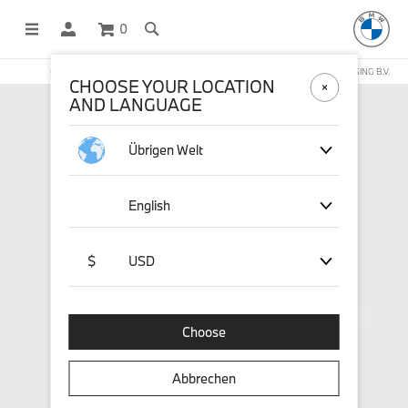
0
OFFICIAL BMW LIFESTYLE SHOP OPERATED BY STICHD SPORTMERCHANDISING B.V.
CHOOSE YOUR LOCATION
AND LANGUAGE
Übrigen Welt
English
$
USD
Choose
Abbrechen