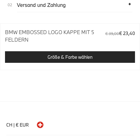
Versand und Zahlung
BMW EMBOSSED LOGO KAPPE MIT 5
€ 23,40
€ 39,00
FELDERN
Größe & Farbe wählen
CH | € EUR