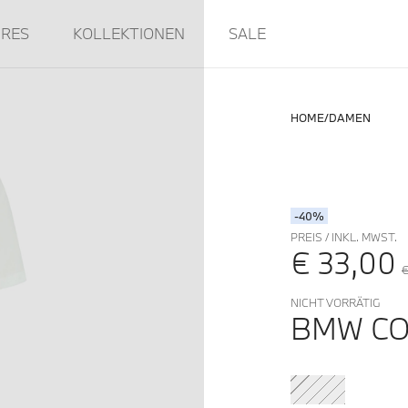
IRES
KOLLEKTIONEN
SALE
HOME
DAMEN
-40%
PREIS / INKL. MWST.
€ 33,00
€
NICHT VORRÄTIG
BMW CO