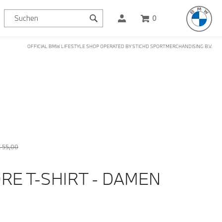
0
OFFICIAL BMW LIFESTYLE SHOP OPERATED BY STICHD SPORTMERCHANDISING B.V.
 55,00
RE T-SHIRT - DAMEN