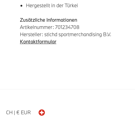
Hergestellt in der Türkei
Zusätzliche Informationen
Artikelnummer: 701234708
Hersteller: stichd sportmerchandising B.V.
Kontaktformular
CH | € EUR