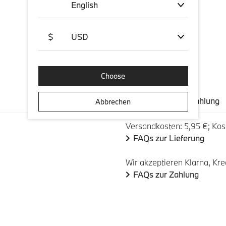
English
$
USD
Choose
Versand und Zahlung
Abbrechen
Versandkosten: 5,95 €; Kos
FAQs zur Lieferung
Wir akzeptieren Klarna, Kre
FAQs zur Zahlung